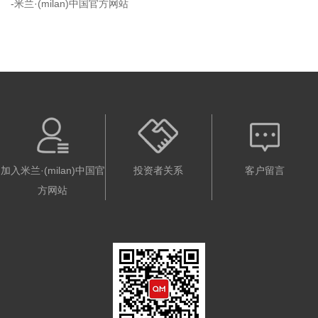
-米兰·(milan)中国官方网站
加入米兰·(milan)中国官
投资者关系
客户留言
方网站