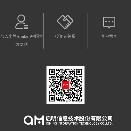
加入米兰·(milan)中国官
投资者关系
客户留言
方网站