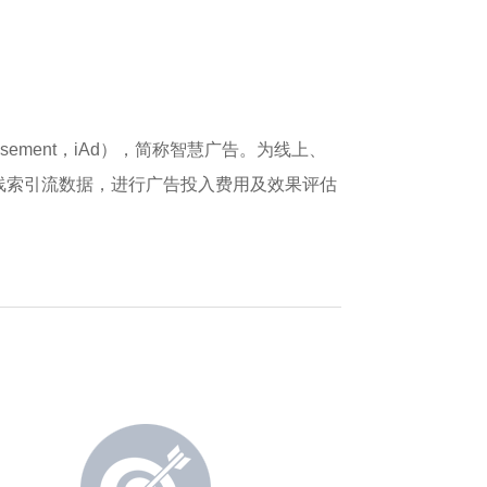
dvertisement，iAd），简称智慧广告。为线上、
线索引流数据，进行广告投入费用及效果评估