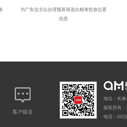
略
为广告业主以合理预算筛选出精准投放位置
信息
地址：长春
版权所有：米
客户留言
电话：0431-