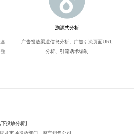
溯源式分析
包含
广告投放渠道信息分析、广告引流页面URL
一整
分析、引流话术编制
线下投放分析】
牌及市场投放部门，整车销售公司