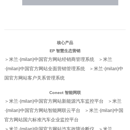
核心产品
EP 智慧生态营销
＞米兰·(milan)中国官方网站经销商管理系统
＞米兰
·(milan)中国官方网站全面营销管理系统
＞米兰·(milan)中
国官方网站客户关系管理系统
Conect 智能网联
＞米兰·(milan)中国官方网站新能源汽车监控平台
＞米兰
·(milan)中国官方网站智能网联云平台
＞米兰·(milan)中国
官方网站国六标准汽车企业监控平台
＞米兰·(milan)中国官方网站汽车故障诊断仪
＞米兰