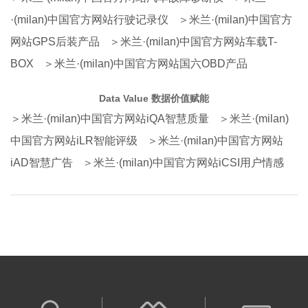
·(milan)中国官方网站行驶记录仪
＞米兰·(milan)中国官方
网站GPS后装产品
＞米兰·(milan)中国官方网站车载T-
BOX
＞米兰·(milan)中国官方网站国六OBD产品
Data Value 数据价值赋能
＞米兰·(milan)中国官方网站iQA智慧质量
＞米兰·(milan)
中国官方网站iLR智能评级
＞米兰·(milan)中国官方网站
iAD智慧广告
＞米兰·(milan)中国官方网站iCSI用户情感