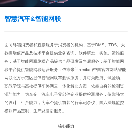
智慧汽车&智能网联
面向终端消费者和直接服务于消费者的机构，基于DMS、TDS、大
数据增值产品及技术平台提供业务咨询、软件研发、实施、运维服
务；基于智能网联终端产品提供产品研发及售后服务；基于智能网
联平台提供智能网联运营服务；依靠米兰·(milan)中国官方网站智能
网联北方示范区提供智能网联车测试服务，并可为政府、试验场、
职教学院与高校提供车路网云一体化解决方案；依靠自身的检测资
源与能力，为车企、汽车电子零部件企业提供检测服务，依靠强大
的设计、生产能力，为车企提供前装的行车记录仪、国六法规监控
模块产品定制、生产及售后服务。
核心能力